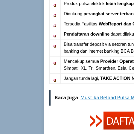
Produk pulsa elektrik
lebih lengkap
Didukung
perangkat server terbar
Tersedia Fasilitas
WebReport dan 
Pendaftaran downline
dapat dilak
Bisa transfer deposit via setoran tu
banking dan internet banking BCA
Mencakup semua
Provider Operat
Simpati, XL, Tri, Smartfren, Esia, C
Jangan tunda lagi,
TAKE ACTION N
Baca Juga
Mustika Reload Pulsa 