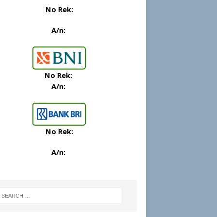
No Rek:
A/n:
No Rek:
A/n:
No Rek:
A/n
: