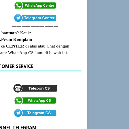
——————————
 bantuan?
Ketik:
Pesan Komplain
 ke
CENTER
di atas atau Chat dengan
ram/ WhatsApp CS kami di bawah ini.
TOMER SERVICE
NNEL TELEGRAM