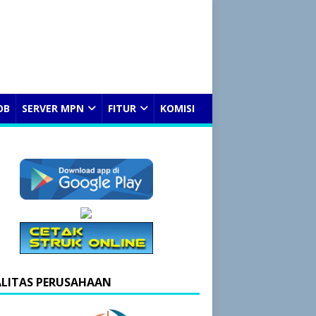
OB
SERVER MPN
FITUR
KOMISI
ALITAS PERUSAHAAN