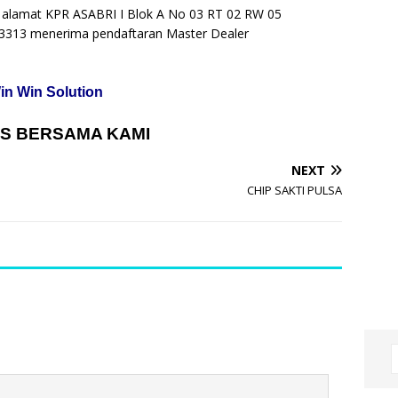
g alamat KPR ASABRI I Blok A No 03 RT 02 RW 05
313 menerima pendaftaran Master Dealer
in Win Solution
S BERSAMA KAMI
NEXT
CHIP SAKTI PULSA