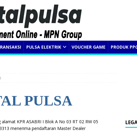
RANSAKSI
PULSA ELEKTRIK
VOUCHER GAME
PRODUK PP
0
TAL PULSA
 alamat KPR ASABRI I Blok A No 03 RT 02 RW 05
LEG
313 menerima pendaftaran Master Dealer