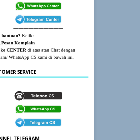
——————————
 bantuan?
Ketik:
Pesan Komplain
 ke
CENTER
di atas atau Chat dengan
ram/ WhatsApp CS kami di bawah ini.
TOMER SERVICE
NNEL TELEGRAM