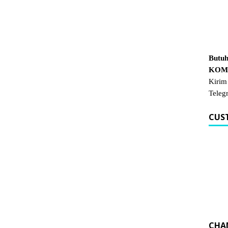
Butuh
KOM.
Kirim
Teleg
CUS
CHA