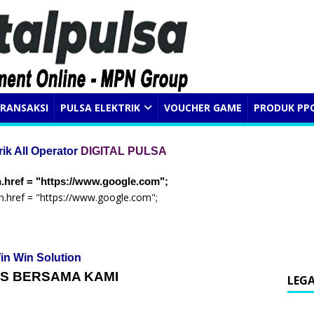
RANSAKSI
PULSA ELEKTRIK
VOUCHER GAME
PRODUK PP
rik All Operator
DIGITAL PULSA
.href = "https://www.google.com";
n.href = "https://www.google.com";
in Win Solution
S BERSAMA KAMI
LEG