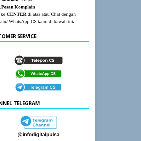
Pesan Komplain
 ke
CENTER
di atas atau Chat dengan
ram/ WhatsApp CS kami di bawah ini.
TOMER SERVICE
NNEL TELEGRAM
@infodigitalpulsa