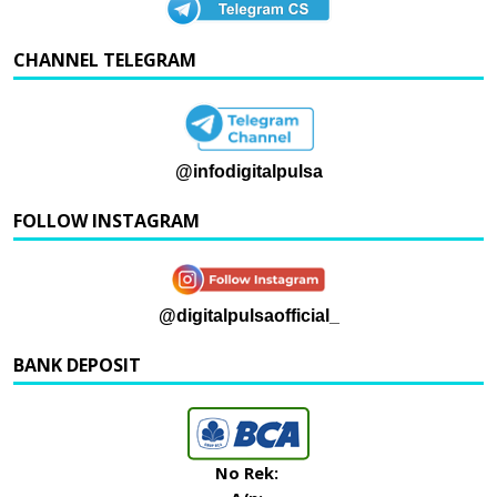
CHANNEL TELEGRAM
@infodigitalpulsa
FOLLOW INSTAGRAM
@digitalpulsaofficial_
BANK DEPOSIT
No Rek: