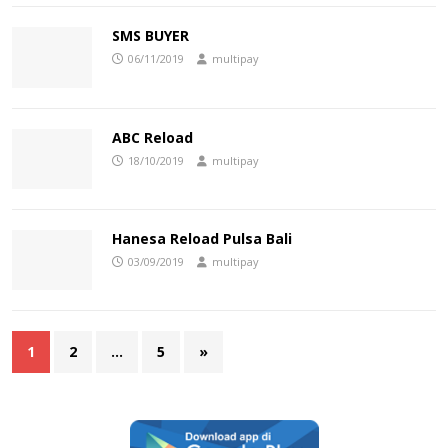
SMS BUYER
06/11/2019
multipay
ABC Reload
18/10/2019
multipay
Hanesa Reload Pulsa Bali
03/09/2019
multipay
1
2
…
5
»