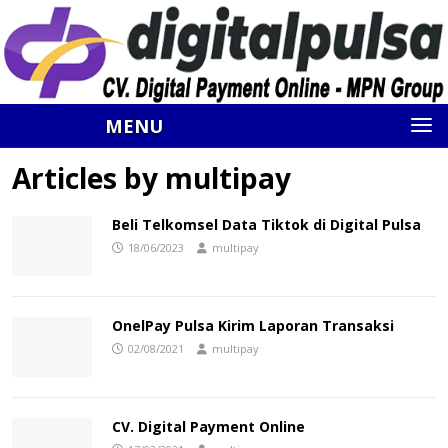
MENU
Articles by
multipay
Beli Telkomsel Data Tiktok di Digital Pulsa
18/06/2023
multipay
OnelPay Pulsa Kirim Laporan Transaksi
02/08/2021
multipay
CV. Digital Payment Online