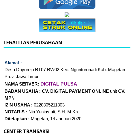
LEGALITAS PERUSAHAAN
Alamat :
Desa Driyorejo RT07
RW02 Kec. Nguntoronadi Kab. Magetan
Prov. Jawa Timur
DIGITAL PULSA
NAMA SERVER:
BADAN USAHA :
CV. DIGITAL PAYMENT
ONLINE
unit
CV.
MPN
IZIN USAHA :
0220305211303
NOTARIS :
Nia Yuniastuti, S.H. M.Kn.
Ditetapkan :
Magetan, 14 Januari 2020
CENTER TRANSAKSI