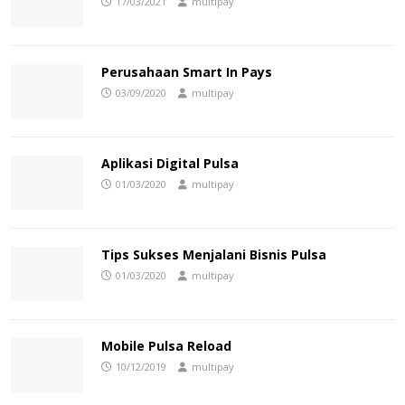
17/03/2021
multipay
Perusahaan Smart In Pays
03/09/2020
multipay
Aplikasi Digital Pulsa
01/03/2020
multipay
Tips Sukses Menjalani Bisnis Pulsa
01/03/2020
multipay
Mobile Pulsa Reload
10/12/2019
multipay