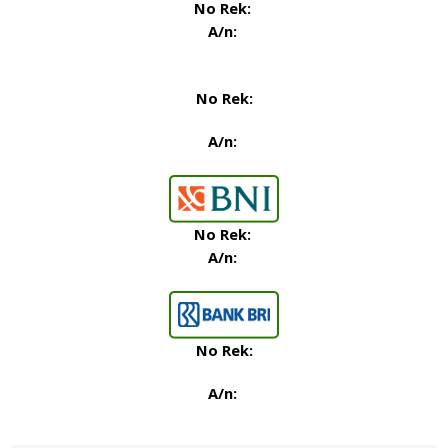
No Rek:
A/n:
No Rek:
A/n:
No Rek:
A/n:
No Rek:
A/n
: