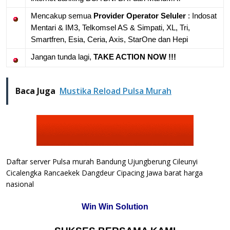
Mencakup semua
Provider Operator Seluler
: Indosat
Mentari & IM3, Telkomsel AS & Simpati, XL, Tri,
Smartfren, Esia, Ceria, Axis, StarOne dan Hepi
Jangan tunda lagi,
TAKE ACTION NOW !!!
Baca Juga
Mustika Reload Pulsa Murah
Daftar server Pulsa murah Bandung Ujungberung Cileunyi
Cicalengka Rancaekek Dangdeur Cipacing Jawa barat harga
nasional
Win Win Solution