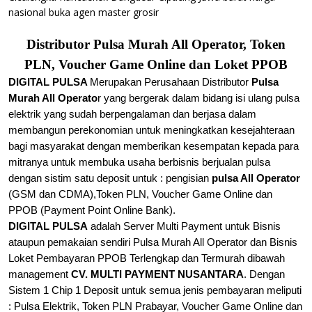
nasional buka agen master grosir
Distributor Pulsa Murah All Operator, Token
PLN, Voucher Game Online dan Loket PPOB
DIGITAL PULSA
Merupakan Perusahaan Distributor
Pulsa
Murah All Operato
r yang bergerak dalam bidang isi ulang pulsa
elektrik yang sudah berpengalaman dan berjasa dalam
membangun perekonomian untuk meningkatkan kesejahteraan
bagi masyarakat dengan memberikan kesempatan kepada para
mitranya untuk membuka usaha berbisnis berjualan
pulsa
dengan sistim satu deposit untuk : pengisian
pulsa All Operator
(GSM dan CDMA),
Token PLN, Voucher Game Online dan
PPOB (Payment Point Online Bank).
DIGITAL PULSA
adalah Server Multi Payment untuk Bisnis
ataupun pemakaian sendiri Pulsa Murah All Operator dan Bisnis
Loket Pembayaran PPOB Terlengkap dan Termurah dibawah
management
CV. MULTI PAYMENT NUSANTARA
. Dengan
Sistem 1 Chip 1 Deposit untuk semua jenis pembayaran meliputi
: Pulsa Elektrik, Token PLN Prabayar, Voucher Game Online dan