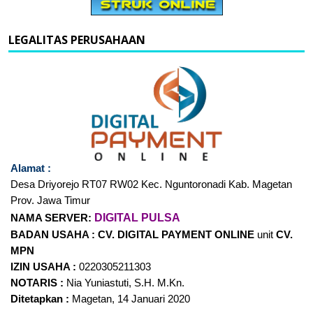
LEGALITAS PERUSAHAAN
Alamat :
Desa Driyorejo RT07
RW02 Kec. Nguntoronadi Kab. Magetan
Prov. Jawa Timur
DIGITAL PULSA
NAMA SERVER:
BADAN USAHA :
CV. DIGITAL PAYMENT
ONLINE
unit
CV.
MPN
IZIN USAHA :
0220305211303
NOTARIS :
Nia Yuniastuti, S.H. M.Kn.
Ditetapkan :
Magetan, 14 Januari 2020