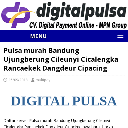
MENU
Pulsa murah Bandung
Ujungberung Cileunyi Cicalengka
Rancaekek Dangdeur Cipacing
15/09/2018
multipay
DIGITAL PULSA
Daftar server Pulsa murah Bandung Ujungberung Cileunyi
Cicalengka Rancaekek Dangdeur Cipacing Jawa barat harga