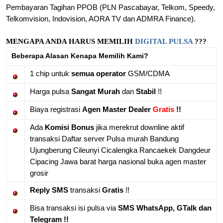
Pembayaran Tagihan PPOB (PLN Pascabayar, Telkom, Speedy,
Telkomvision, Indovision, AORA TV dan ADMRA Finance).
MENGAPA ANDA HARUS MEMILIH
DIGITAL PULSA
???
Beberapa Alasan Kenapa Memilih Kami?
1 chip untuk
semua operator
GSM/CDMA
Harga pulsa
Sangat Murah
dan
Stabil
!!
Biaya registrasi
Agen Master Dealer
Gratis
!!
Ada
Komisi Bonus
jika merekrut downline aktif
transaksi Daftar server Pulsa murah Bandung
Ujungberung Cileunyi Cicalengka Rancaekek Dangdeur
Cipacing Jawa barat harga nasional buka agen master
grosir
Reply SMS
transaksi
Gratis
!!
Bisa transaksi isi pulsa via
SMS WhatsApp, GTalk dan
Telegram !!