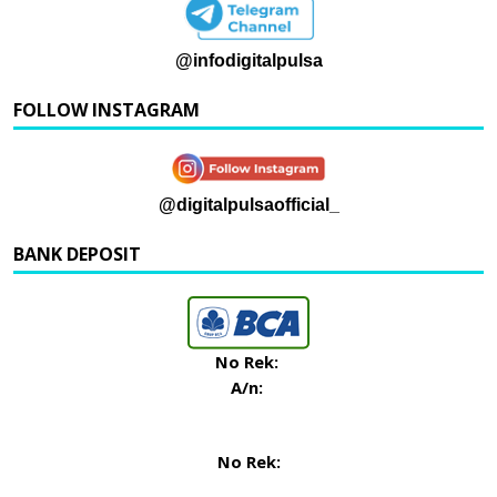
@infodigitalpulsa
FOLLOW INSTAGRAM
@digitalpulsaofficial_
BANK DEPOSIT
No Rek:
A/n:
No Rek: