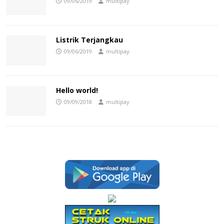
09/06/2019
multipay
Listrik Terjangkau
09/06/2019
multipay
Hello world!
09/09/2018
multipay