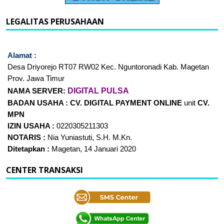
LEGALITAS PERUSAHAAN
Alamat :
Desa Driyorejo RT07
RW02 Kec. Nguntoronadi Kab. Magetan
Prov. Jawa Timur
DIGITAL PULSA
NAMA SERVER:
BADAN USAHA :
CV. DIGITAL PAYMENT
ONLINE
unit
CV.
MPN
IZIN USAHA :
0220305211303
NOTARIS :
Nia Yuniastuti, S.H. M.Kn.
Ditetapkan :
Magetan, 14 Januari 2020
CENTER TRANSAKSI