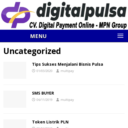
MENU
Uncategorized
Tips Sukses Menjalani Bisnis Pulsa
01/03/2020
multipay
SMS BUYER
06/11/2019
multipay
Token Listrik PLN