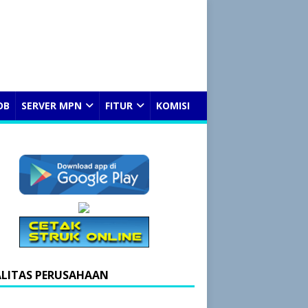
OB
SERVER MPN
FITUR
KOMISI
ALITAS PERUSAHAAN