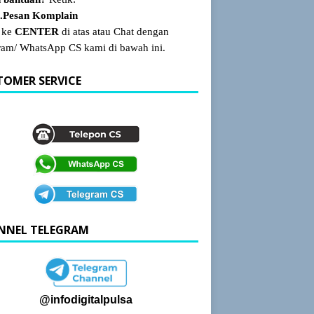
Pesan Komplain
 ke
CENTER
di atas atau Chat dengan
ram/ WhatsApp CS kami di bawah ini.
TOMER SERVICE
NNEL TELEGRAM
@infodigitalpulsa