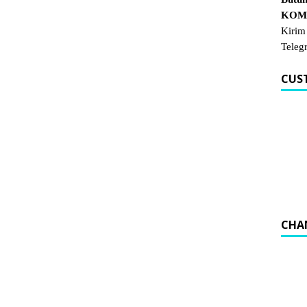
KOM.
Kirim
Teleg
CUS
CHA